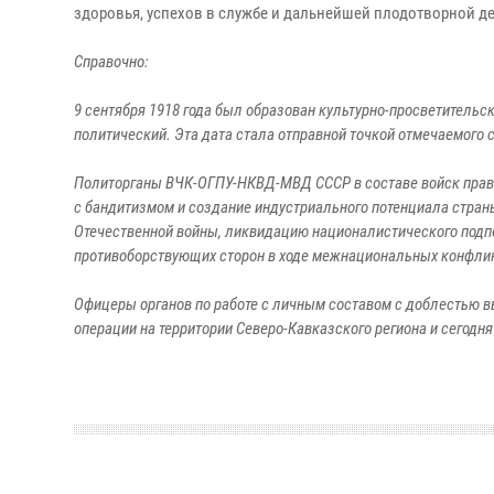
здоровья, успехов в службе и дальнейшей плодотворной де
Справочно:
9 сентября 1918 года был образован культурно-просветительс
политический. Эта дата стала отправной точкой отмечаемого 
Политорганы ВЧК-ОГПУ-НКВД-МВД СССР в составе войск правоп
с бандитизмом и создание индустриального потенциала страны
Отечественной войны, ликвидацию националистического подпо
противоборствующих сторон в ходе межнациональных конфликт
Офицеры органов по работе с личным составом с доблестью 
операции на территории Северо-Кавказского региона и сегодн