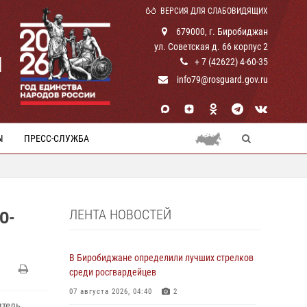
ВЕРСИЯ ДЛЯ СЛАБОВИДЯЩИХ
679000, г. Биробиджан
ул. Советская д. 66 корпус 2
И
+ 7 (42622) 4-60-35
info79@rosguard.gov.ru
Ы
ПРЕСС-СЛУЖБА
ЛЕНТА НОВОСТЕЙ
О-
В Биробиджане определили лучших стрелков
среди росгвардейцев
07 августа 2026, 04:40
2
итель