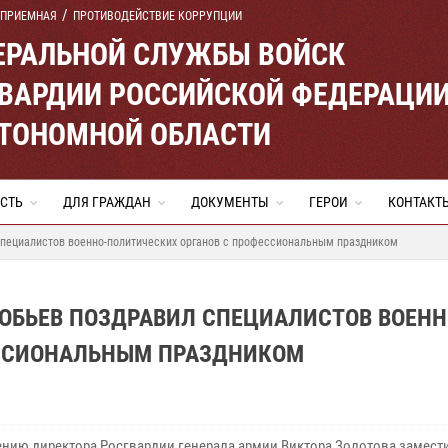
 ПРИЕМНАЯ
ПРОТИВОДЕЙСТВИЕ КОРРУПЦИИ
ЕРАЛЬНОЙ СЛУЖБЫ ВОЙСК
ВАРДИИ РОССИЙСКОЙ ФЕДЕРАЦИ
ВТОНОМНОЙ ОБЛАСТИ
СТЬ
ДЛЯ ГРАЖДАН
ДОКУМЕНТЫ
ГЕРОИ
КОНТАКТ
специалистов военно-политических органов с профессиональным праздником
ОБЬЕВ ПОЗДРАВИЛ СПЕЦИАЛИСТОВ ВОЕНН
ЕССИОНАЛЬНЫМ ПРАЗДНИКОМ
ению директора Росгвардии генерала армии Виктора Золотова замест