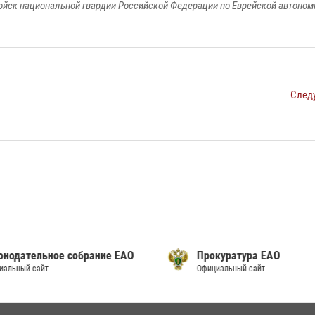
йск национальной гвардии Российской Федерации по Еврейской автоном
След
онодательное собрание ЕАО
Прокуратура ЕАО
альный сайт
Официальный сайт