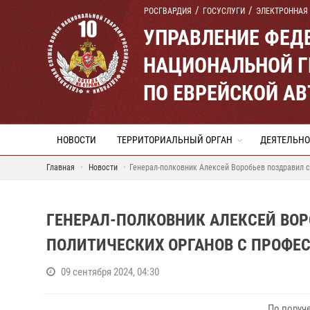
РОСГВАРДИЯ
ГОСУСЛУГИ
ЭЛЕКТРОННАЯ
УПРАВЛЕНИЕ ФЕД
НАЦИОНАЛЬНОЙ Г
ПО ЕВРЕЙСКОЙ А
НОВОСТИ
ТЕРРИТОРИАЛЬНЫЙ ОРГАН
ДЕЯТЕЛЬНО
Главная
Новости
Генерал-полковник Алексей Воробьев поздравил 
ГЕНЕРАЛ-ПОЛКОВНИК АЛЕКСЕЙ ВОР
ПОЛИТИЧЕСКИХ ОРГАНОВ С ПРОФ
09 сентября 2024, 04:30
По поруч