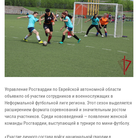
Управление Росгвардии по Еврейской автономной области
объявило об участии сотрудников и военнослужащих в
Неформальной футбольной лиге региона. Этот сезон выделяется
расширением формата соревнований и значительным ростом
числа участников. Среди нововведений — появление женской
команды Росгвардии, выступающей в турнире по мини-футболу.
«Участие личного состава войск национальной гвардии в