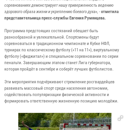
соревнованиях демонстрирует нашу приверженность ведению
здорового образа жизни и укреплению боевого духа»,
-
отметила
представительница пресс-службы Евгения Румянцева.
Программа предстоящих состязаний обещает быть
разнообразной и увлекательной. Спортсмены будут
соревноваться в традиционном чемпионате и Кубке НФЛ,
турнирах по классическому футболу («11 на 11»), виртуальному
футболу («фиджитал») и специальном соревновании по серии
пенальти. Завершающим этапом станет Лига губернатора,
которая пройдёт в сентябре и соберёт лучших футболистов.
Эти мероприятия подчёркивают стремление росгвардейцев
развивать массовый спорт среди населения автономии,
содействовать популяризации физической активности и
формировать ответственную жизненную позицию молодёжи.