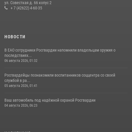
ул. Совесткая д. 66 копус 2
08 июля 2026, 04:54
+ 7 (42622) 4-60-35
НОВОСТИ
В ЕАО сотрудники Росгвардии напомнили владельцам оружия о
последствиях...
06 августа 2026, 01:32
Росгвардейцы познакомили воспитанников соццентра со своей
службой в ра...
05 августа 2026, 01:41
Ваш автомобиль под надёжной охраной Росгвардии
04 августа 2026, 06:23