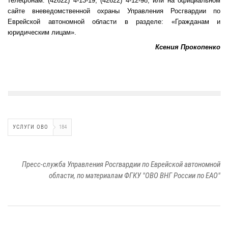
телефонам: (42622) 4-13-19, (42622) 4-12-98, или на официальном
сайте вневедомственной охраны Управления Росгвардии по
Еврейской автономной области в разделе: «Гражданам и
юридическим лицам».
Ксения Прокопенко
УСЛУГИ ОВО
184
Пресс-служба Управления Росгвардии по Еврейской автономной
области, по материалам ФГКУ "ОВО ВНГ России по ЕАО"