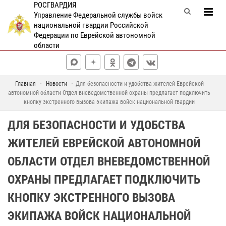
РОСГВАРДИЯ
Управление Федеральной службы войск
национальной гвардии Российской
Федерации по Еврейской автономной
области
Главная
Новости
Для безопасности и удобства жителей Еврейской
автономной области Отдел вневедомственной охраны предлагает подключить
кнопку экстренного вызова экипажа войск национальной гвардии
ДЛЯ БЕЗОПАСНОСТИ И УДОБСТВА
ЖИТЕЛЕЙ ЕВРЕЙСКОЙ АВТОНОМНОЙ
ОБЛАСТИ ОТДЕЛ ВНЕВЕДОМСТВЕННОЙ
ОХРАНЫ ПРЕДЛАГАЕТ ПОДКЛЮЧИТЬ
КНОПКУ ЭКСТРЕННОГО ВЫЗОВА
ЭКИПАЖА ВОЙСК НАЦИОНАЛЬНОЙ