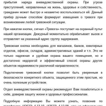
прибытия наряда вневедомственной охраны. При угрозе
преступлений, направленных на жизнь, здоровье и собственность,
гражданин может быстро и незаметно воспользоваться ей. Данный
прибор ручным способом формирует извещения о тревоге при
возникновении любой тревожной ситуации.
При нажатии кнопки, сигнал «Тревога» поступает на охранный пульт
нашей организации. Дежурный моментально обрабатывает вызов и
отправляет на указанный адрес группу задержания.
Тревожная кнопка необходима для магазинов, банков, ювелирных
отделов, офисов, складов, административных зданий и т.п. Это не
только надежная и удобная охрана вашего помещения, но и
достаточно недорогой и эффективный способ охраны других
объектов недвижимости различной направленности.
Подключение тревожной кнопки позволит быть уверенным в
безопасности конкретного объекта, защищенного этим простым, но
очень полезным устройством.
Отдел вневедомственной охраны рекомендует Вам позаботиться о
себе, доверив защиту жизни и здоровья профессионалам.
Подробную информацию Вы можете узнать, позвонив по