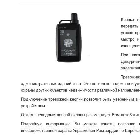
Кнопка т
передать
угрозе п
быстро и
извещения
При нажа
Дежурный
задержан
Тревожная
административных зданий и т.п. Это не только надежная и у
охраны других объектов недвижимости различной направленн
Подключение тревожной кнопки позволит быть уверенным в 
устройством.
Отдел вневедомственной охраны рекомендует Вам позаботить
Подробную информацию Вы можете узнать, позвонив по
вневедомственной охраны Управления Росгвардии по Еврейск