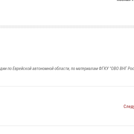
дии по Еврейской автономной области, по материалам ФГКУ "ОВО ВНГ Рос
След