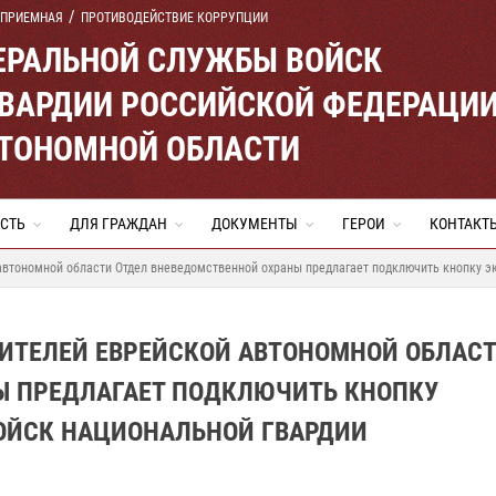
 ПРИЕМНАЯ
ПРОТИВОДЕЙСТВИЕ КОРРУПЦИИ
ЕРАЛЬНОЙ СЛУЖБЫ ВОЙСК
ВАРДИИ РОССИЙСКОЙ ФЕДЕРАЦИ
ВТОНОМНОЙ ОБЛАСТИ
СТЬ
ДЛЯ ГРАЖДАН
ДОКУМЕНТЫ
ГЕРОИ
КОНТАКТ
автономной области Отдел вневедомственной охраны предлагает подключить кнопку э
ЖИТЕЛЕЙ ЕВРЕЙСКОЙ АВТОНОМНОЙ ОБЛАС
Ы ПРЕДЛАГАЕТ ПОДКЛЮЧИТЬ КНОПКУ
ОЙСК НАЦИОНАЛЬНОЙ ГВАРДИИ