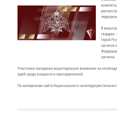
комитета
рассмотр
террориз
В меропр
гвардии 
Герой Ро
органов 
Федераци
органов.
Участники заседания акцентировали внимание на необход
идей среди учащихся и преподавателей.
По материалам сайта Национального антитеррористическог