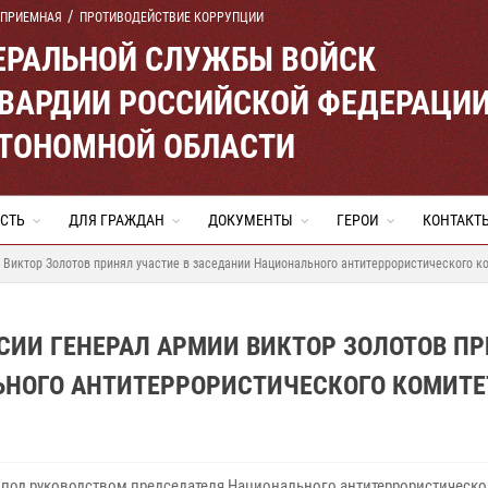
 ПРИЕМНАЯ
ПРОТИВОДЕЙСТВИЕ КОРРУПЦИИ
ЕРАЛЬНОЙ СЛУЖБЫ ВОЙСК
ВАРДИИ РОССИЙСКОЙ ФЕДЕРАЦИ
ВТОНОМНОЙ ОБЛАСТИ
СТЬ
ДЛЯ ГРАЖДАН
ДОКУМЕНТЫ
ГЕРОИ
КОНТАКТ
 Виктор Золотов принял участие в заседании Национального антитеррористического к
СИИ ГЕНЕРАЛ АРМИИ ВИКТОР ЗОЛОТОВ П
ЬНОГО АНТИТЕРРОРИСТИЧЕСКОГО КОМИТЕ
 под руководством председателя Национального антитеррористическо