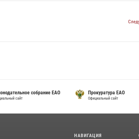
След
онодательное собрание ЕАО
Прокуратура ЕАО
альный сайт
Официальный сайт
И
НАВИГАЦИЯ