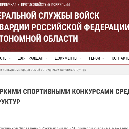
 ПРИЕМНАЯ
ПРОТИВОДЕЙСТВИЕ КОРРУПЦИИ
ЕРАЛЬНОЙ СЛУЖБЫ ВОЙСК
ВАРДИИ РОССИЙСКОЙ ФЕДЕРАЦИ
ВТОНОМНОЙ ОБЛАСТИ
СТЬ
ДЛЯ ГРАЖДАН
ДОКУМЕНТЫ
ГЕРОИ
КОНТАКТ
и конкурсами среди семей сотрудников силовых структур
ЯРКИМИ СПОРТИВНЫМИ КОНКУРСАМИ СРЕ
РУКТУР
трудников Управления Росгвардии по ЕАО приняли участие в межвед