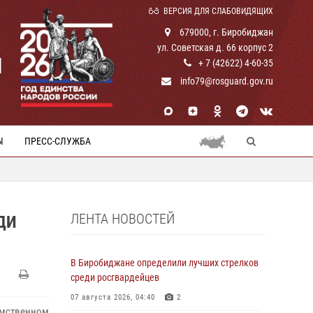
ВЕРСИЯ ДЛЯ СЛАБОВИДЯЩИХ
679000, г. Биробиджан
ул. Советская д. 66 корпус 2
И
+ 7 (42622) 4-60-35
info79@rosguard.gov.ru
Ы
ПРЕСС-СЛУЖБА
ЛЕНТА НОВОСТЕЙ
ДИ
В Биробиджане определили лучших стрелков
среди росгвардейцев
07 августа 2026, 04:40
2
омственном