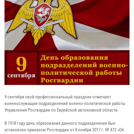
9 сентября свой профессиональный праздник отмечают
военнослужащие подразделений военно-политической работы
Управления Росгвардии по Еврейской автономной области.
В 1918 году день образования данного подразделения был
установлен приказом Росгвардии от 8 ноября 2017 г. № 472 «Об