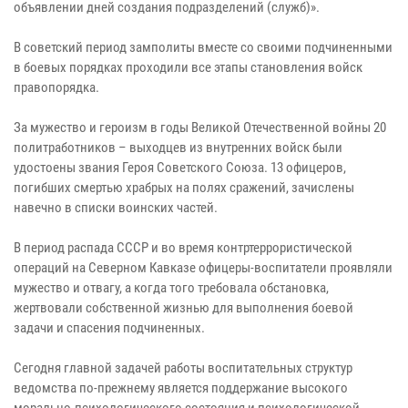
объявлении дней создания подразделений (служб)».
В советский период замполиты вместе со своими подчиненными
в боевых порядках проходили все этапы становления войск
правопорядка.
За мужество и героизм в годы Великой Отечественной войны 20
политработников – выходцев из внутренних войск были
удостоены звания Героя Советского Союза. 13 офицеров,
погибших смертью храбрых на полях сражений, зачислены
навечно в списки воинских частей.
В период распада СССР и во время контртеррористической
операций на Северном Кавказе офицеры-воспитатели проявляли
мужество и отвагу, а когда того требовала обстановка,
жертвовали собственной жизнью для выполнения боевой
задачи и спасения подчиненных.
Сегодня главной задачей работы воспитательных структур
ведомства по-прежнему является поддержание высокого