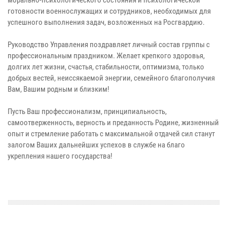
морально-психологического состояния и психологической
готовности военнослужащих и сотрудников, необходимых для
успешного выполнения задач, возложенных на Росгвардию.
Руководство Управления поздравляет личный состав группы с
профессиональным праздником. Желает крепкого здоровья,
долгих лет жизни, счастья, стабильности, оптимизма, только
добрых вестей, неиссякаемой энергии, семейного благополучия
Вам, Вашим родным и близким!
Пусть Ваш профессионализм, принципиальность,
самоотверженность, верность и преданность Родине, жизненный
опыт и стремление работать с максимальной отдачей сил станут
залогом Ваших дальнейших успехов в службе на благо
укрепления нашего государства!