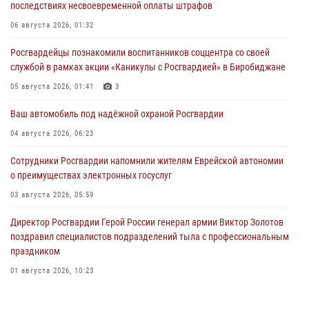
последствиях несвоевременной оплаты штрафов
06 августа 2026, 01:32
Росгвардейцы познакомили воспитанников соццентра со своей
службой в рамках акции «Каникулы с Росгвардией» в Биробиджане
05 августа 2026, 01:41
3
Ваш автомобиль под надёжной охраной Росгвардии
04 августа 2026, 06:23
Сотрудники Росгвардии напомнили жителям Еврейской автономии
о преимуществах электронных госуслуг
03 августа 2026, 05:59
Директор Росгвардии Герой России генерал армии Виктор Золотов
поздравил специалистов подразделений тыла с профессиональным
праздником
01 августа 2026, 10:23
1 августа – День дежурной службы войск национальной гвардии