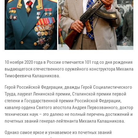
10 ноября 2020 года в России отмечается 101 год со дня рождения
выдающегося отечественного оружейного конструктора Михаила
Тимофеевича Калашникова.
Герой Российской Федерации, дважды Герой Социалистического
Труда, лауреат Ленинской премии, Сталинской премии первой
степени и Государственной премии Российской Федерации,
кавалер ордена Святого апостола Андрея Первозванного, доктор
технических наук – это далеко не полный перечень достижений и
почетных званий генерал-лейтенанта Михаила Калашникова.
Однако самое яркое и узнаваемое из почетных званий