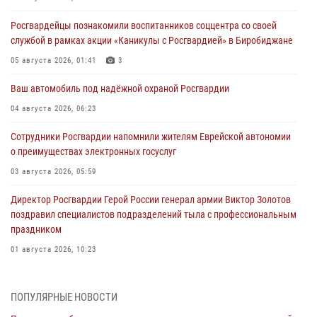
Росгвардейцы познакомили воспитанников соццентра со своей
службой в рамках акции «Каникулы с Росгвардией» в Биробиджане
05 августа 2026, 01:41
3
Ваш автомобиль под надёжной охраной Росгвардии
04 августа 2026, 06:23
Сотрудники Росгвардии напомнили жителям Еврейской автономии
о преимуществах электронных госуслуг
03 августа 2026, 05:59
Директор Росгвардии Герой России генерал армии Виктор Золотов
поздравил специалистов подразделений тыла с профессиональным
праздником
01 августа 2026, 10:23
1 августа – День дежурной службы войск национальной гвардии
Российской Федерации
ПОПУЛЯРНЫЕ НОВОСТИ
01 августа 2026, 10:21