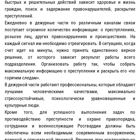
быстрых и решительных действий зависит здоровье и жизнь
граждан, поиск и задержание правонарушителей, раскрытие
преступлений.
Ежедневно в дежурные части по различным каналам связи
поступает огромное количество информации: о преступлениях,
розыске лиц, других правонарушениях и происшествиях. На
каждый сигнал им необходимо отреагировать. В ситуациях, когда
счет идет на минуты, нужно принять единственно верное
решение, от которого зависит результат работы всего
подразделения. Организовать работу так, чтобы собрать
максимальную информацию о преступлении и раскрыть его «по
горячим следам».
В дежурной части работают профессиональны, которые обладают
лучшими человеческими качествами, максимально
стрессоустойчивые, психологически уравновешенные и
культурные люди.
Кроме того, для успешного выполнения задач по
противодействию преступности и охране правопорядка,
сотрудники и военнослужащие Росгвардии должны быть
обеспечены всем необходимым: современным вооружением,
военной и специальной техникой. Решение этих исключительно