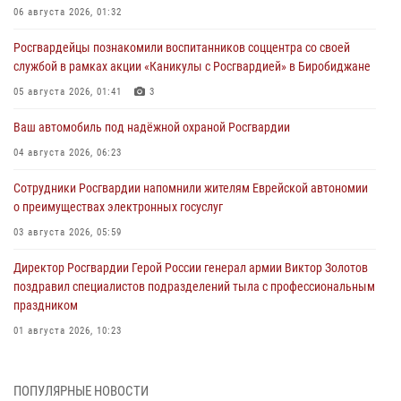
06 августа 2026, 01:32
Росгвардейцы познакомили воспитанников соццентра со своей
службой в рамках акции «Каникулы с Росгвардией» в Биробиджане
05 августа 2026, 01:41
3
Ваш автомобиль под надёжной охраной Росгвардии
04 августа 2026, 06:23
Сотрудники Росгвардии напомнили жителям Еврейской автономии
о преимуществах электронных госуслуг
03 августа 2026, 05:59
Директор Росгвардии Герой России генерал армии Виктор Золотов
поздравил специалистов подразделений тыла с профессиональным
праздником
01 августа 2026, 10:23
1 августа – День дежурной службы войск национальной гвардии
Российской Федерации
ПОПУЛЯРНЫЕ НОВОСТИ